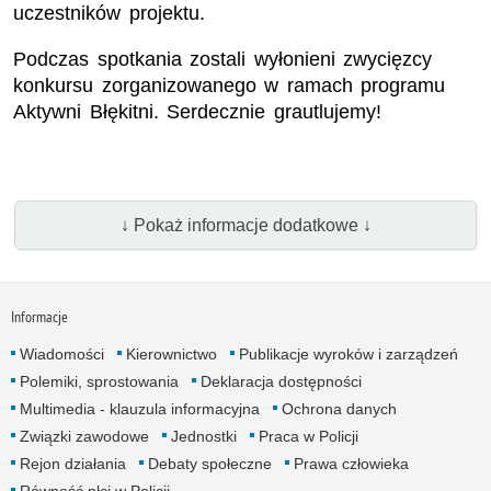
uczestników projektu.
Podczas spotkania zostali wyłonieni zwycięzcy
konkursu zorganizowanego w ramach programu
Aktywni Błękitni. Serdecznie grautlujemy!
↓ Pokaż informacje dodatkowe ↓
Informacje
Wiadomości
Kierownictwo
Publikacje wyroków i zarządzeń
Polemiki, sprostowania
Deklaracja dostępności
Multimedia - klauzula informacyjna
Ochrona danych
Związki zawodowe
Jednostki
Praca w Policji
Rejon działania
Debaty społeczne
Prawa człowieka
Równość płci w Policji