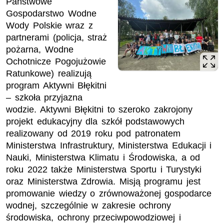
Państwowe
Gospodarstwo Wodne
Wody Polskie wraz z
partnerami (policja, straż
pożarna, Wodne
Ochotnicze Pogojużowie
Ratunkowe) realizują
program Aktywni Błękitni
– szkoła przyjazna
wodzie. Aktywni Błękitni to szeroko zakrojony
projekt edukacyjny dla szkół podstawowych
realizowany od 2019 roku pod patronatem
Ministerstwa Infrastruktury, Ministerstwa Edukacji i
Nauki, Ministerstwa Klimatu i Środowiska, a od
roku 2022 także Ministerstwa Sportu i Turystyki
oraz Ministerstwa Zdrowia. Misją programu jest
promowanie wiedzy o zrównoważonej gospodarce
wodnej, szczególnie w zakresie ochrony
środowiska, ochrony przeciwpowodziowej i