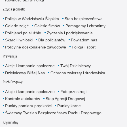
Z życia jednostki
Policja w Wodzisławiu Śląskim
Stan bezpieczeństwa
Galerie zdjęć
Galerie filmów
Pomagamy i chronimy
Policjanci po służbie
Życzenia i podziękowania
Skargi i wnioski
Dla policjantów
Powiadom nas
Policyjne doskonalenie zawodowe
Policja i sport
Prewencja
Akcje i kampanie społeczne
Twój Dzielnicowy
Dzielnicowy Bliżej Nas
Ochrona zwierząt i środowiska
Ruch Drogowy
Akcje i kampanie społeczne
Fotoprzestrogi
Kontrole autokarów
Stop Agresji Drogowej
Punkty pomiaru prędkości
Punkty karne
Światowy Tydzień Bezpieczeństwa Ruchu Drogowego
Kryminalny