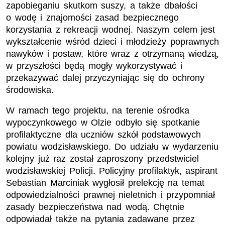
zapobieganiu skutkom suszy, a także dbałości
o wodę i znajomości zasad bezpiecznego
korzystania z rekreacji wodnej. Naszym celem jest
wykształcenie wśród dzieci i młodzieży poprawnych
nawyków i postaw, które wraz z otrzymaną wiedzą,
w przyszłości będą mogły wykorzystywać i
przekazywać dalej przyczyniając się do ochrony
środowiska.
W ramach tego projektu, na terenie ośrodka
wypoczynkowego w Olzie odbyło się spotkanie
profilaktyczne dla uczniów szkół podstawowych
powiatu wodzisławskiego. Do udziału w wydarzeniu
kolejny już raz został zaproszony przedstwiciel
wodzisławskiej Policji. Policyjny profilaktyk, aspirant
Sebastian Marciniak wygłosił prelekcję na temat
odpowiedzialności prawnej nieletnich i przypomniał
zasady bezpieczeństwa nad wodą. Chętnie
odpowiadał także na pytania zadawane przez