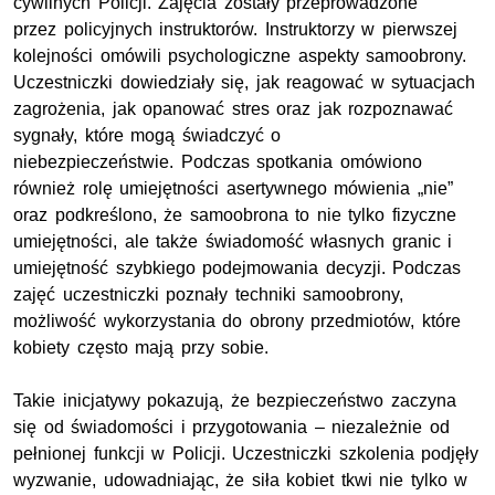
cywilnych Policji. Zajęcia zostały przeprowadzone
przez policyjnych instruktorów. Instruktorzy w pierwszej
kolejności omówili psychologiczne aspekty samoobrony.
Uczestniczki dowiedziały się, jak reagować w sytuacjach
zagrożenia, jak opanować stres oraz jak rozpoznawać
sygnały, które mogą świadczyć o
niebezpieczeństwie. Podczas spotkania omówiono
również rolę umiejętności asertywnego mówienia „nie”
oraz podkreślono, że samoobrona to nie tylko fizyczne
umiejętności, ale także świadomość własnych granic i
umiejętność szybkiego podejmowania decyzji. Podczas
zajęć uczestniczki poznały techniki samoobrony,
możliwość wykorzystania do obrony przedmiotów, które
kobiety często mają przy sobie.
Takie inicjatywy pokazują, że bezpieczeństwo zaczyna
się od świadomości i przygotowania – niezależnie od
pełnionej funkcji w Policji. Uczestniczki szkolenia podjęły
wyzwanie, udowadniając, że siła kobiet tkwi nie tylko w